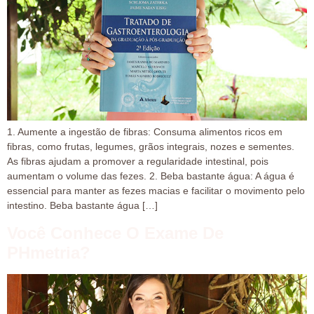
1. Aumente a ingestão de fibras: Consuma alimentos ricos em
fibras, como frutas, legumes, grãos integrais, nozes e sementes.
As fibras ajudam a promover a regularidade intestinal, pois
aumentam o volume das fezes. 2. Beba bastante água: A água é
essencial para manter as fezes macias e facilitar o movimento pelo
intestino. Beba bastante água […]
Você Conhece O Exame De
PHmetria?