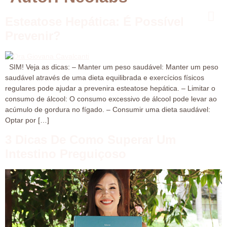
Esteatose Hepática: É Possível
Prevenir?
SIM! Veja as dicas: – Manter um peso saudável: Manter um peso
saudável através de uma dieta equilibrada e exercícios físicos
regulares pode ajudar a prevenira esteatose hepática. – Limitar o
consumo de álcool: O consumo excessivo de álcool pode levar ao
acúmulo de gordura no fígado. – Consumir uma dieta saudável:
Optar por […]
3 Dicas De Como Superar Um
Intestino Preguiçoso